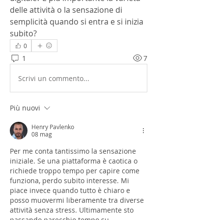
delle attività o la sensazione di 
semplicità quando si entra e si inizia 
subito?
0
1
7
Scrivi un commento...
Più nuovi
Henry Pavlenko
08 mag
Per me conta tantissimo la sensazione 
iniziale. Se una piattaforma è caotica o 
richiede troppo tempo per capire come 
funziona, perdo subito interesse. Mi 
piace invece quando tutto è chiaro e 
posso muovermi liberamente tra diverse 
attività senza stress. Ultimamente sto 
passando parecchio tempo su 