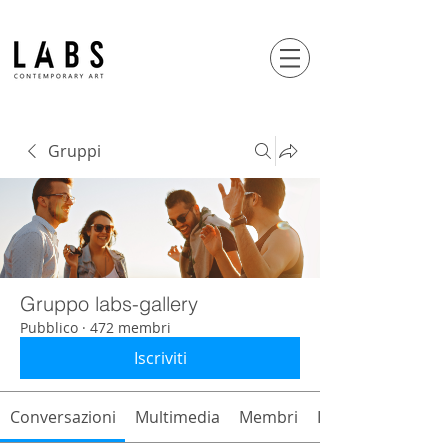
Gruppi
Gruppo labs-gallery
Pubblico
·
472 membri
Iscriviti
Conversazioni
Multimedia
Membri
Info