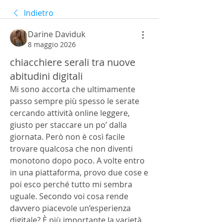
Indietro
Darine Daviduk
8 maggio 2026
chiacchiere serali tra nuove
abitudini digitali
Mi sono accorta che ultimamente 
passo sempre più spesso le serate 
cercando attività online leggere, 
giusto per staccare un po’ dalla 
giornata. Però non è così facile 
trovare qualcosa che non diventi 
monotono dopo poco. A volte entro 
in una piattaforma, provo due cose e 
poi esco perché tutto mi sembra 
uguale. Secondo voi cosa rende 
davvero piacevole un’esperienza 
digitale? È più importante la varietà 