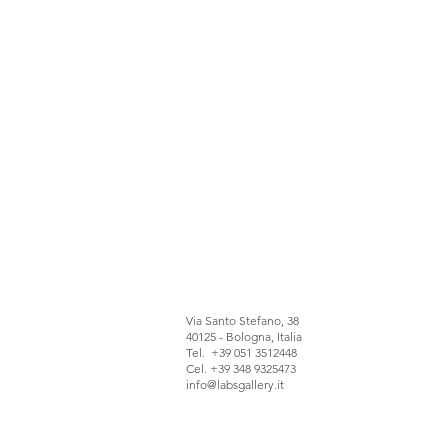
Via Santo Stefano, 38
40125 - Bologna, Italia
Tel. +39 051 3512448
Cel. +39 348 9325473
info@labsgallery.it