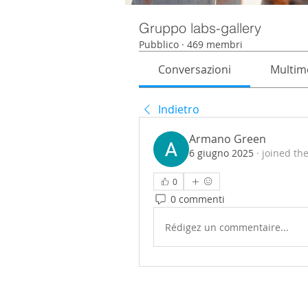
Gruppo labs-gallery
Pubblico
·
469 membri
Conversazioni
Multim
Indietro
Armano Green
6 giugno 2025
·
joined th
0
0 commenti
Rédigez un commentaire...