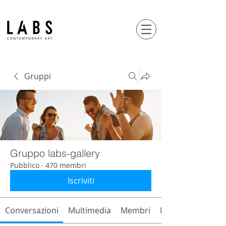
Gruppi
Gruppo labs-gallery
Pubblico
·
470 membri
Iscriviti
Conversazioni
Multimedia
Membri
Info