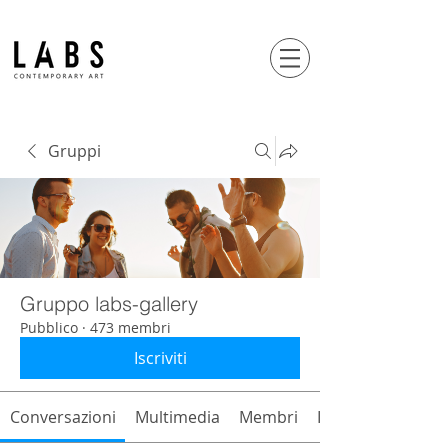
Gruppi
Gruppo labs-gallery
Pubblico
·
473 membri
Iscriviti
Conversazioni
Multimedia
Membri
Info