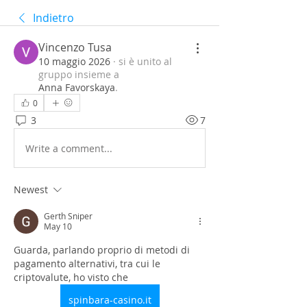
Indietro
Vincenzo Tusa
10 maggio 2026
·
si è unito al
gruppo insieme a
Anna Favorskaya
.
0
3
7
Write a comment...
Newest
Gerth Sniper
May 10
Guarda, parlando proprio di metodi di 
pagamento alternativi, tra cui le 
criptovalute, ho visto che 
spinbara-casino.it