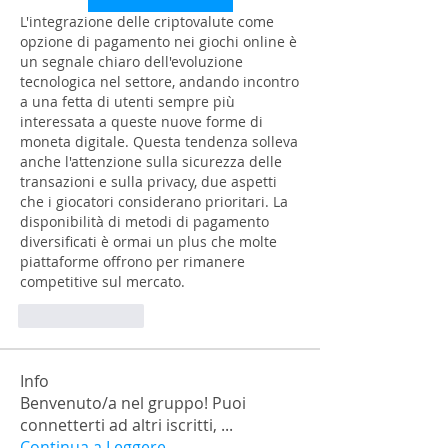
L'integrazione delle criptovalute come 
opzione di pagamento nei giochi online è 
un segnale chiaro dell'evoluzione 
tecnologica nel settore, andando incontro 
a una fetta di utenti sempre più 
interessata a queste nuove forme di 
moneta digitale. Questa tendenza solleva 
anche l'attenzione sulla sicurezza delle 
transazioni e sulla privacy, due aspetti 
che i giocatori considerano prioritari. La 
disponibilità di metodi di pagamento 
diversificati è ormai un plus che molte 
piattaforme offrono per rimanere 
competitive sul mercato.
Like
Reply
Info
Benvenuto/a nel gruppo! Puoi
connetterti ad altri iscritti,
...
Continua a Leggere