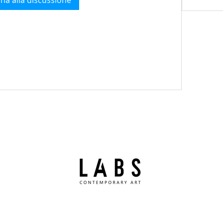
na alla discussione