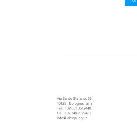
Tor
Via Santo Stefano, 38
40125 - Bologna, Italia
Tel. +39 051 3512448
Cel. +39 348 9325473
info@labsgallery.it