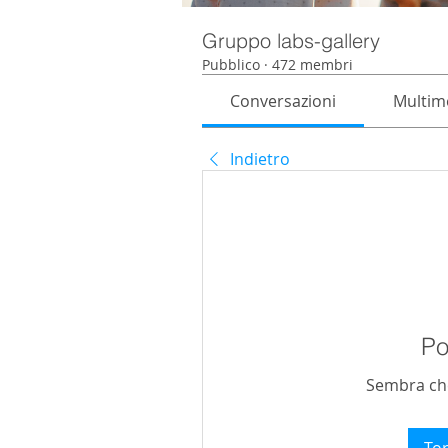
Gruppo labs-gallery
Pubblico
·
472 membri
Conversazioni
Multim
Indietro
Po
Sembra che 