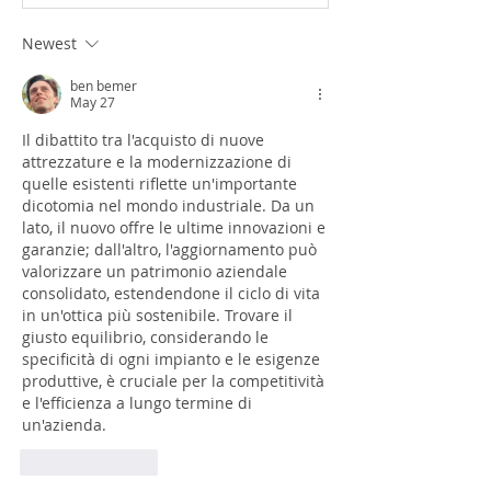
Newest
ben bemer
May 27
Il dibattito tra l'acquisto di nuove 
attrezzature e la modernizzazione di 
quelle esistenti riflette un'importante 
dicotomia nel mondo industriale. Da un 
lato, il nuovo offre le ultime innovazioni e 
garanzie; dall'altro, l'aggiornamento può 
valorizzare un patrimonio aziendale 
consolidato, estendendone il ciclo di vita 
in un'ottica più sostenibile. Trovare il 
giusto equilibrio, considerando le 
specificità di ogni impianto e le esigenze 
produttive, è cruciale per la competitività 
e l'efficienza a lungo termine di 
un'azienda.
Like
Reply