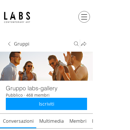
Gruppi
Gruppo labs-gallery
Pubblico
·
468 membri
Iscriviti
Conversazioni
Multimedia
Membri
Info