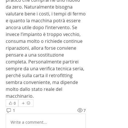
pratico che comprarne uno nuovo 
da zero. Naturalmente bisogna 
valutare bene i costi, i tempi di fermo 
e quanto la macchina potrà essere 
ancora utile dopo l’intervento. Se 
invece l’impianto è troppo vecchio, 
consuma molto o richiede continue 
riparazioni, allora forse conviene 
pensare a una sostituzione 
completa. Personalmente partirei 
sempre da una verifica tecnica seria, 
perché sulla carta il retrofitting 
sembra conveniente, ma dipende 
molto dallo stato reale del 
macchinario.
0
1
7
Write a comment...