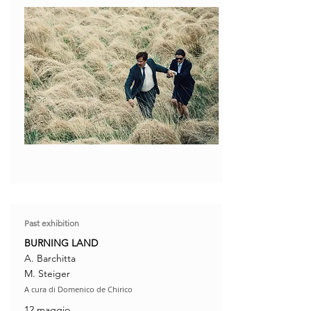
Past exhibition
BURNING LAND
A. Barchitta
M. Steiger
A cura di Domenico de Chirico
12 maggio