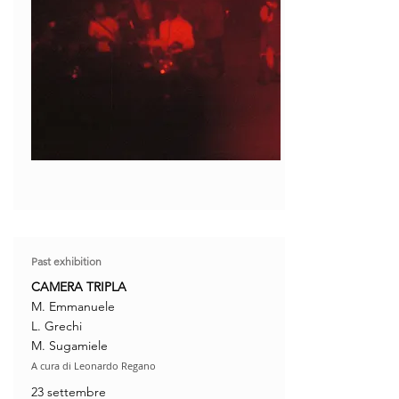
Past exhibition
CAMERA TRIPLA
M. Emmanuele
L. Grechi
M. Sugamiele
A cura di Leonardo Regano
23 settembre