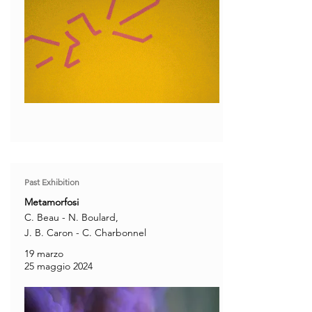
Past Exhibition
Metamorfosi
C. Beau - N. Boulard,
J. B. Caron - C. Charbonnel
19 marzo
25 maggio 2024