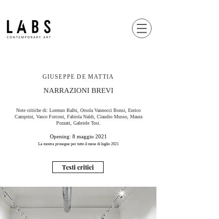
GIUSEPPE DE MATTIA
NARRAZIONI BREVI
Note critiche di: Lorenzo Balbi, Orsola Vannocci Bonsi, Enrico
Camprini, Vasco Forconi, Fabiola Naldi, Claudio Musso, Maura
Pozzati, Gabriele Tosi.
Opening: 8 maggio 2021
La mostra prosegue per tutto il mese di luglio 2021
Testi critici