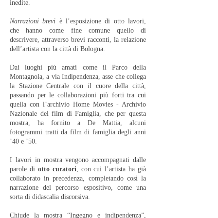
inedite.
Narrazioni brevi
è l’esposizione di otto lavori,
che hanno come fine comune quello di
descrivere, attraverso brevi racconti, la relazione
dell’artista con la città di Bologna.
Dai luoghi più amati come il Parco della
Montagnola, a via Indipendenza, asse che collega
la Stazione Centrale con il cuore della città,
passando per le collaborazioni più forti tra cui
quella con l’archivio Home Movies - Archivio
Nazionale del film di Famiglia, che per questa
mostra, ha fornito a De Mattia, alcuni
fotogrammi tratti da film di famiglia degli anni
’40 e ’50.
I lavori in mostra vengono accompagnati dalle
parole di
otto curatori
, con cui l’artista ha già
collaborato in precedenza, completando così la
narrazione del percorso espositivo, come una
sorta di didascalia discorsiva.
Chiude la mostra “Ingegno e indipendenza”,