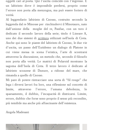
oggetti cari al poeta. Qui l’uscita coincide con l’ingresso. È
un labirinto dove è impossibile perdersi, proprio come
l’errore non porta alla menzogna, ma può essere foriero di
verità.
Al leggendario labirinto di Cnosso, costruito secondo la
leggenda dal re Minosse per rinchiudervi il Minotauro, nato
dall’unione della moglie del re, Pasifae, con un toro è
dedicato il secondo lavoro della serie; titolo è Lineare A,
uno dei due sistemi di
scrittura
utilizzati nell'isola di Creta.
Anche qui sono le piante del labirinto di Cnosso, le due vie
d’uscita, un passo dell’Eutidemo un dialogo di Platone in
cui viene messa in scena l’eristica, l’arte di scontrarsi
attraverso la discussione, un metodo che, secondo il filosofo
non porta alla verità. Le matrici di Polaroid mostrano la
sagoma dell’Isola di Creta. Il terzo lavoro è dedicato al
labirinto scozzese di Dunure, a ridosso del mare, che
rimanda a quello di Cnosso.
Mi pare di potere rintracciare una sorta di “fil rouge” che
lega i diversi lavori fra loro, una riflessione sul concetto di
limite, attraverso l’errore, l’umana debolezza, lo
spaesamento, il dubbio, l’incapacità di districarsi. Limite,
errore, dubbio che forse sono proprio il senso più recondito,
più temibile ma anche più affascinante dell’esistenza.
Angela Madesani