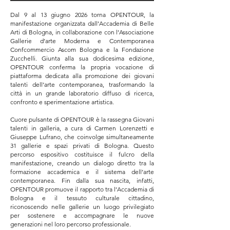
Dal 9 al 13 giugno 2026 torna OPENTOUR, la
manifestazione organizzata dall’Accademia di Belle
Arti di Bologna, in collaborazione con l’Associazione
Gallerie d’arte Moderna e Contemporanea
Confcommercio Ascom Bologna e la Fondazione
Zucchelli. Giunta alla sua dodicesima edizione,
OPENTOUR conferma la propria vocazione di
piattaforma dedicata alla promozione dei giovani
talenti dell’arte contemporanea, trasformando la
città in un grande laboratorio diffuso di ricerca,
confronto e sperimentazione artistica.
Cuore pulsante di OPENTOUR è la rassegna Giovani
talenti in galleria, a cura di Carmen Lorenzetti e
Giuseppe Lufrano, che coinvolge simultaneamente
31 gallerie e spazi privati di Bologna. Questo
percorso espositivo costituisce il fulcro della
manifestazione, creando un dialogo diretto tra la
formazione accademica e il sistema dell’arte
contemporanea. Fin dalla sua nascita, infatti,
OPENTOUR promuove il rapporto tra l’Accademia di
Bologna e il tessuto culturale cittadino,
riconoscendo nelle gallerie un luogo privilegiato
per sostenere e accompagnare le nuove
generazioni nel loro percorso professionale.