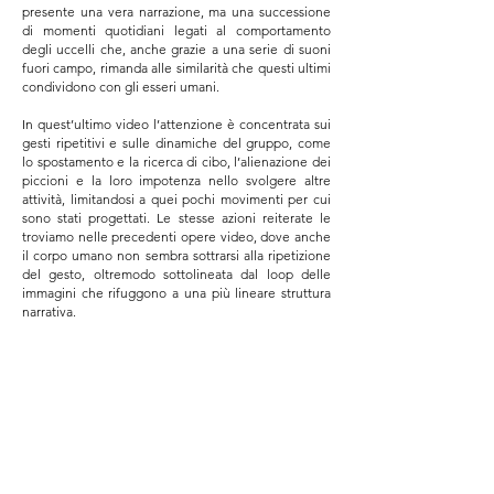
presente una vera narrazione, ma una successione
di momenti quotidiani legati al comportamento
degli uccelli che, anche grazie a una serie di suoni
fuori campo, rimanda alle similarità che questi ultimi
condividono con gli esseri umani.
In quest’ultimo video l’attenzione è concentrata sui
gesti ripetitivi e sulle dinamiche del gruppo, come
lo spostamento e la ricerca di cibo, l’alienazione dei
piccioni e la loro impotenza nello svolgere altre
attività, limitandosi a quei pochi movimenti per cui
sono stati progettati. Le stesse azioni reiterate le
troviamo nelle precedenti opere video, dove anche
il corpo umano non sembra sottrarsi alla ripetizione
del gesto, oltremodo sottolineata dal loop delle
immagini che rifuggono a una più lineare struttura
narrativa.