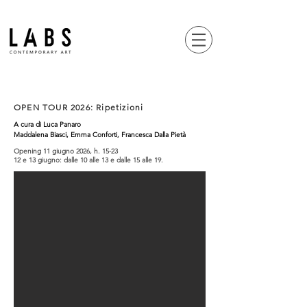
OPEN TOUR 2026: Ripetizioni
A cura di Luca Panaro
Maddalena Biasci, Emma Conforti, Francesca Dalla Pietà
Opening 11 giugno 2026, h. 15-23
12 e 13 giugno: dalle 10 alle 13 e dalle 15 alle 19.