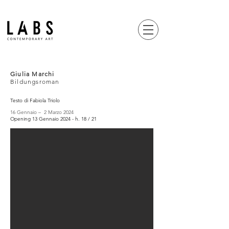
Giulia Marchi
Bildungsroman
Testo di Fabiola Triolo
16 Gennaio – 2 Marzo 2024
Opening 13 Gennaio 2024 - h. 18 / 21