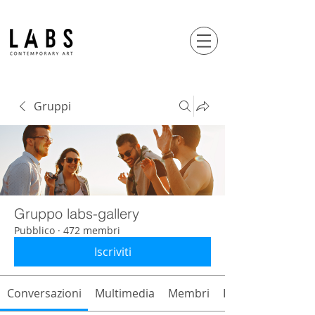
Gruppi
Gruppo labs-gallery
Pubblico
·
472 membri
Iscriviti
Conversazioni
Multimedia
Membri
Info