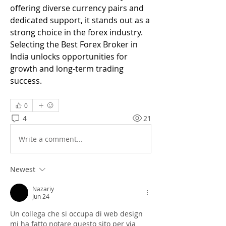
offering diverse currency pairs and 
dedicated support, it stands out as a 
strong choice in the forex industry. 
Selecting the Best Forex Broker in 
India unlocks opportunities for 
growth and long-term trading 
success.
0
4
21
Write a comment...
Newest
Nazariy
Jun 24
Un collega che si occupa di web design 
mi ha fatto notare questo sito per via 