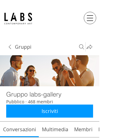
Gruppi
Gruppo labs-gallery
Pubblico
·
468 membri
Iscriviti
Conversazioni
Multimedia
Membri
Info