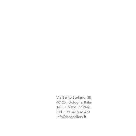
Via Santo Stefano, 38
40125 - Bologna, Italia
Tel. +39 051 3512448
Cel. +39 348 9325473
info@labsgallery.it