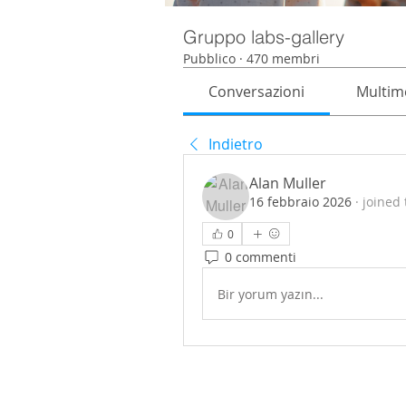
Gruppo labs-gallery
Pubblico
·
470 membri
Conversazioni
Multim
Indietro
Alan Muller
16 febbraio 2026
·
joined 
0
0 commenti
Bir yorum yazın...