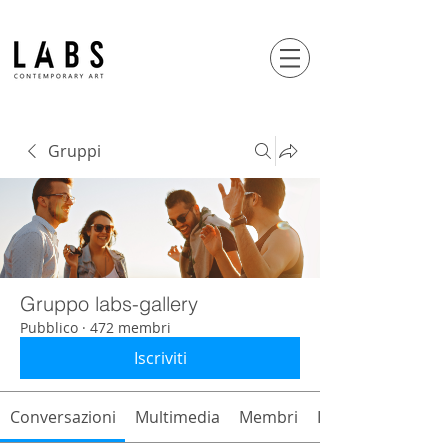
Gruppi
Gruppo labs-gallery
Pubblico
·
472 membri
Iscriviti
Conversazioni
Multimedia
Membri
Info