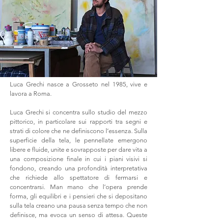
Luca Grechi nasce a Grosseto nel 1985, vive e
lavora a Roma.
Luca Grechi si concentra sullo studio del mezzo
pittorico, in particolare sui rapporti tra segni e
strati di colore che ne definiscono l’essenza. Sulla
superficie della tela, le pennellate emergono
libere e fluide, unite e sovrapposte per dare vita a
una composizione finale in cui i piani visivi si
fondono, creando una profondità interpretativa
che richiede allo spettatore di fermarsi e
concentrarsi. Man mano che l’opera prende
forma, gli equilibri e i pensieri che si depositano
sulla tela creano una pausa senza tempo che non
definisce, ma evoca un senso di attesa. Queste