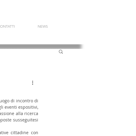
ONTATTI
NEWS
uogo di incontro di 
 eventi espositivi, 
ssione alla ricerca 
poste susseguitesi 
tive cittadine con 