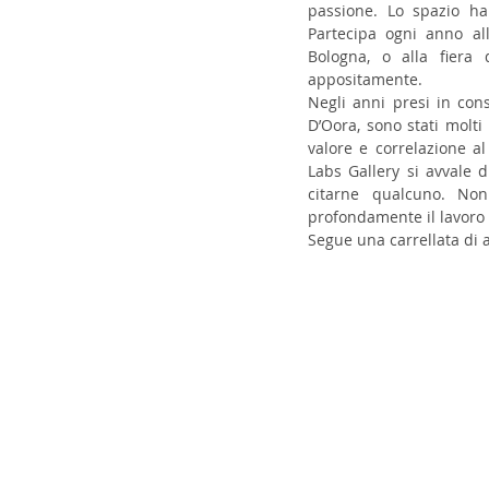
passione. Lo spazio ha 
Partecipa ogni anno all
Bologna, o alla fiera 
appositamente. 
Negli anni presi in cons
D’Oora, sono stati molti
valore e correlazione al 
Labs Gallery si avvale 
citarne qualcuno. Non
profondamente il lavoro de
Segue una carrellata di a