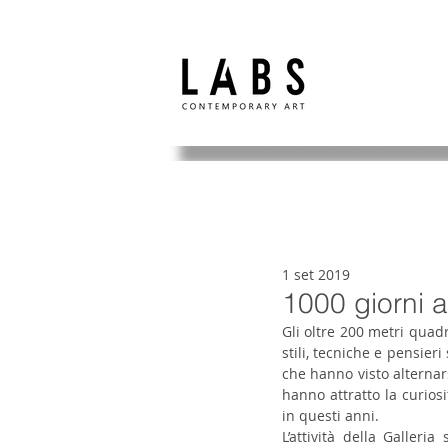
1 set 2019
1000 giorni a
Gli oltre 200 metri quadr
stili, tecniche e pensieri
che hanno visto alternars
hanno attratto la curios
in questi anni. 
L’attività della Galleri