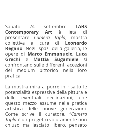
Sabato 24 settembre 
LABS 
Contemporary Art
 è lieta di 
presentare 
Camera Tripla
, mostra 
collettiva a cura di 
Leonardo 
Regano
. Negli spazi della galleria, le 
opere di 
Marco Emmanuele
, 
Luca 
Grechi
 e 
Mattia Sugamiele
 si 
confrontano sulle differenti accezioni 
del medium pittorico nella loro 
pratica. 
La mostra mira a porre in risalto le 
potenzialità espressive della pittura e 
delle eventuali declinazioni, che 
questo mezzo assume nella pratica 
artistica delle nuove generazioni. 
Come scrive il curatore, “
Camera 
Tripla
 è un progetto volutamente non 
chiuso ma lasciato libero, pensato 