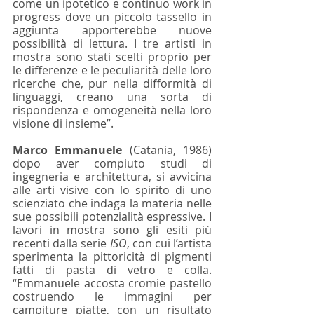
come un ipotetico e continuo work in 
progress dove un piccolo tassello in 
aggiunta apporterebbe nuove 
possibilità di lettura. I tre artisti in 
mostra sono stati scelti proprio per 
le differenze e le peculiarità delle loro 
ricerche che, pur nella difformità di 
linguaggi, creano una sorta di 
rispondenza e omogeneità nella loro 
visione di insieme”.  
Marco Emmanuele
 (Catania, 1986) 
dopo aver compiuto studi di 
ingegneria e architettura, si avvicina 
alle arti visive con lo spirito di uno 
scienziato che indaga la materia nelle 
sue possibili potenzialità espressive. I 
lavori in mostra sono gli esiti più 
recenti dalla serie 
ISO
, con cui l’artista 
sperimenta la pittoricità di pigmenti 
fatti di pasta di vetro e colla. 
“Emmanuele accosta cromie pastello 
costruendo le immagini per 
campiture piatte, con un risultato 