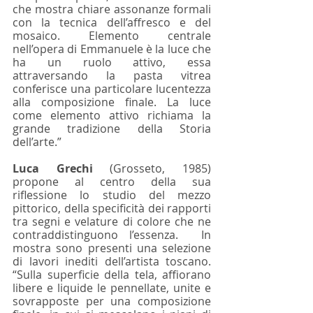
che mostra chiare assonanze formali 
con la tecnica dell’affresco e del 
mosaico. Elemento centrale 
nell’opera di Emmanuele è la luce che 
ha un ruolo attivo, essa 
attraversando la pasta vitrea 
conferisce una particolare lucentezza 
alla composizione finale. La luce 
come elemento attivo richiama la 
grande tradizione della Storia 
dell’arte.”
Luca Grechi
 (Grosseto, 1985) 
propone al centro della sua 
riflessione lo studio del mezzo 
pittorico, della specificità dei rapporti 
tra segni e velature di colore che ne 
contraddistinguono l’essenza.  In 
mostra sono presenti una selezione 
di lavori inediti dell’artista toscano. 
“Sulla superficie della tela, affiorano 
libere e liquide le pennellate, unite e 
sovrapposte per una composizione 