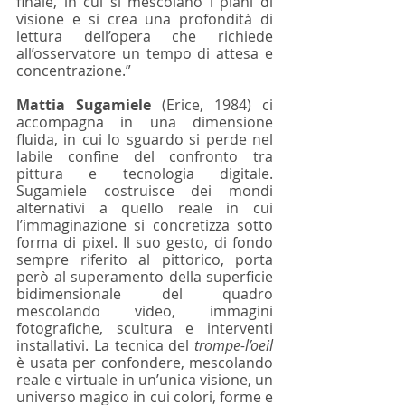
finale, in cui si mescolano i piani di 
visione e si crea una profondità di 
lettura dell’opera che richiede 
all’osservatore un tempo di attesa e 
concentrazione.” 
Mattia Sugamiele
 (Erice, 1984) ci 
accompagna in una dimensione 
fluida, in cui lo sguardo si perde nel 
labile confine del confronto tra 
pittura e tecnologia digitale. 
Sugamiele costruisce dei mondi 
alternativi a quello reale in cui 
l’immaginazione si concretizza sotto 
forma di pixel. Il suo gesto, di fondo 
sempre riferito al pittorico, porta 
però al superamento della superficie 
bidimensionale del quadro 
mescolando video, immagini 
fotografiche, scultura e interventi 
installativi. La tecnica del 
trompe-l’oeil
è usata per confondere, mescolando 
reale e virtuale in un’unica visione, un 
universo magico in cui colori, forme e 