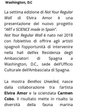
 Washington, D.C
La settima edizione di 
Not Your Regular 
Wall
 di Elvira Amor è una 
presentazione del nuovo progetto 
“
ART x SCIENCE made in Spain
".
Not Your Regular Wall
 è nato nel 2018 
con l’obiettivo di offrire agli artisti 
spagnoli l’opportunità di intervenire 
nella hall dell’ex Residenza degli 
Ambasciatori di Spagna a 
Washington, D.C., sede dell’Ufficio 
Culturale dell’Ambasciata di Spagna.
La mostra 
Benthos Unveiled
, nasce 
dalla collaborazione tra l’artista 
Elvira Amor
 e la scienziata 
Carmen 
Cobo
. Il risultato mette in risalto la 
diversità della fauna marina 