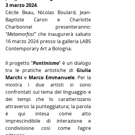
3 marzo 2024
.
Cécile Beau, Nicolas Boulard, Jean-
Baptiste Caron e Charlotte 
Charbonnel presenteranno: 
“Metamorfosi”
 che inaugurerà sabato 
16 marzo 2024 presso la galleria LABS 
Contemporary Art a Bologna.
Il progetto “
Puntinismo
” è un dialogo 
tra le pratiche artistiche di 
Giulia 
Marchi
 e 
Marco Emmanuele
. Per la 
mostra i due artisti si sono 
confrontati sul tema del linguaggio e 
dei tempi che lo caratterizzano 
attraverso la punteggiatura; la parola 
è qui intesa come atto 
imprescindibile di interazione e 
condivisione così come l’agire 