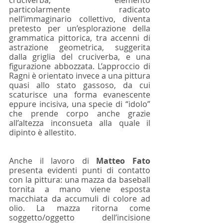
cruciverba, elemento 
particolarmente radicato 
nell’immaginario collettivo, diventa 
pretesto per un’esplorazione della 
grammatica pittorica, tra accenni di 
astrazione geometrica, suggerita 
dalla griglia del cruciverba, e una 
figurazione abbozzata. L’approccio di 
Ragni è orientato invece a una pittura 
quasi allo stato gassoso, da cui 
scaturisce una forma evanescente 
eppure incisiva, una specie di “idolo” 
che prende corpo anche grazie 
all’altezza inconsueta alla quale il 
dipinto è allestito.
Anche il lavoro di 
Matteo Fato
presenta evidenti punti di contatto 
con la pittura: una mazza da baseball 
tornita a mano viene esposta 
macchiata da accumuli di colore ad 
olio. La mazza ritorna come 
soggetto/oggetto dell’incisione 