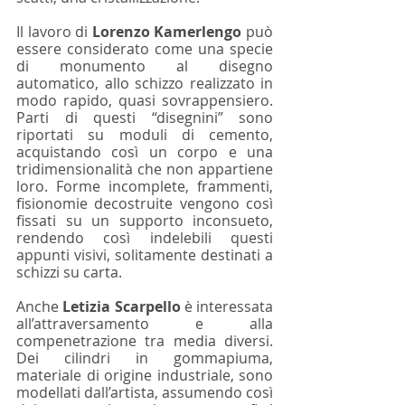
Il lavoro di 
Lorenzo Kamerlengo 
può 
essere considerato come una specie 
di monumento al disegno 
automatico, allo schizzo realizzato in 
modo rapido, quasi sovrappensiero. 
Parti di questi “disegnini” sono 
riportati su moduli di cemento, 
acquistando così un corpo e una 
tridimensionalità che non appartiene 
loro. Forme incomplete, frammenti, 
fisionomie decostruite vengono così 
fissati su un supporto inconsueto, 
rendendo così indelebili questi 
appunti visivi, solitamente destinati a 
schizzi su carta.
Anche 
Letizia Scarpello
 è interessata 
all’attraversamento e alla 
compenetrazione tra media diversi. 
Dei cilindri in gommapiuma, 
materiale di origine industriale, sono 
modellati dall’artista, assumendo così 