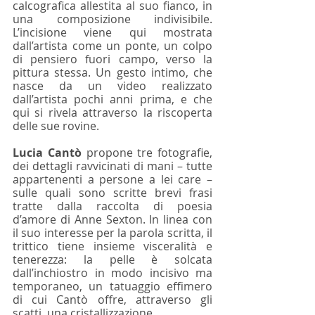
calcografica allestita al suo fianco, in 
una composizione indivisibile. 
L’incisione viene qui mostrata 
dall’artista come un ponte, un colpo 
di pensiero fuori campo, verso la 
pittura stessa. Un gesto intimo, che 
nasce da un video realizzato 
dall’artista pochi anni prima, e che 
qui si rivela attraverso la riscoperta 
delle sue rovine.
Lucia Cantò 
propone tre fotografie, 
dei dettagli ravvicinati di mani – tutte 
appartenenti a persone a lei care – 
sulle quali sono scritte brevi frasi 
tratte dalla raccolta di poesia 
d’amore di Anne Sexton. In linea con 
il suo interesse per la parola scritta, il 
trittico tiene insieme visceralità e 
tenerezza: la pelle è solcata 
dall’inchiostro in modo incisivo ma 
temporaneo, un tatuaggio effimero 
di cui Cantò offre, attraverso gli 
scatti, una cristallizzazione.