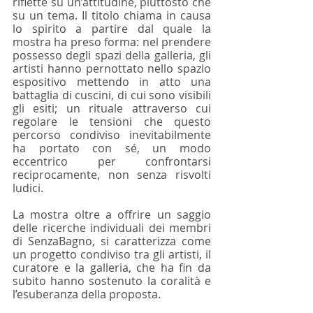
riflette su un’attitudine, piuttosto che 
su un tema. Il titolo chiama in causa 
lo spirito a partire dal quale la 
mostra ha preso forma: nel prendere 
possesso degli spazi della galleria, gli 
artisti hanno pernottato nello spazio 
espositivo mettendo in atto una 
battaglia di cuscini, di cui sono visibili 
gli esiti; un rituale attraverso cui 
regolare le tensioni che questo 
percorso condiviso inevitabilmente 
ha portato con sé, un modo 
eccentrico per confrontarsi 
reciprocamente, non senza risvolti 
ludici.
La mostra oltre a offrire un saggio 
delle ricerche individuali dei membri 
di SenzaBagno, si caratterizza come 
un progetto condiviso tra gli artisti, il 
curatore e la galleria, che ha fin da 
subito hanno sostenuto la coralità e 
l’esuberanza della proposta.