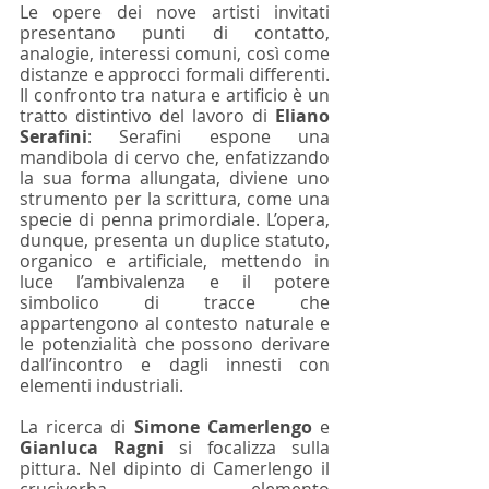
Le opere dei nove artisti invitati 
presentano punti di contatto, 
analogie, interessi comuni, così come 
distanze e approcci formali differenti. 
Il confronto tra natura e artificio è un 
tratto distintivo del lavoro di 
Eliano 
Serafini
: Serafini espone una 
mandibola di cervo che, enfatizzando 
la sua forma allungata, diviene uno 
strumento per la scrittura, come una 
specie di penna primordiale. L’opera, 
dunque, presenta un duplice statuto, 
organico e artificiale, mettendo in 
luce l’ambivalenza e il potere 
simbolico di tracce che 
appartengono al contesto naturale e 
le potenzialità che possono derivare 
dall’incontro e dagli innesti con 
elementi industriali.
La ricerca di 
Simone Camerlengo
 e 
Gianluca Ragni
 si focalizza sulla 
pittura. Nel dipinto di Camerlengo il 