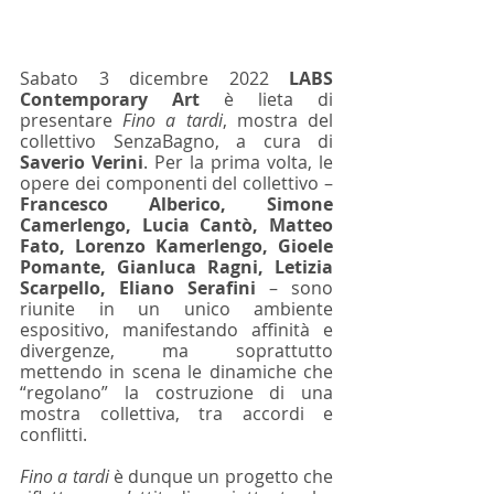
Sabato 3 dicembre 2022 
LABS 
Contemporary Art
 è lieta di 
presentare 
Fino a tardi
, mostra del 
collettivo SenzaBagno, a cura di 
Saverio Verini
. Per la prima volta, le 
opere dei componenti del collettivo – 
Francesco Alberico, Simone 
Camerlengo, Lucia Cantò, Matteo 
Fato, Lorenzo Kamerlengo, Gioele 
Pomante, Gianluca Ragni, Letizia 
Scarpello, Eliano Serafini
 – sono 
riunite in un unico ambiente 
espositivo, manifestando affinità e 
divergenze, ma soprattutto 
mettendo in scena le dinamiche che 
“regolano” la costruzione di una 
mostra collettiva, tra accordi e 
conflitti.
Fino a tardi
 è dunque un progetto che 