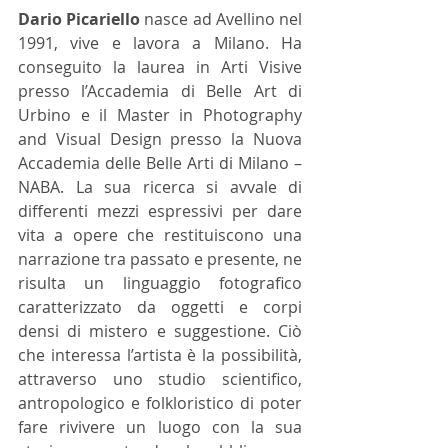
Dario Picariello
 nasce ad Avellino nel 
1991, vive e lavora a Milano. Ha 
conseguito la laurea in Arti Visive 
presso l’Accademia di Belle Art di 
Urbino e il Master in Photography 
and Visual Design presso la Nuova 
Accademia delle Belle Arti di Milano – 
NABA. ​La sua ricerca si avvale di 
differenti mezzi espressivi per dare 
vita a opere che restituiscono una 
narrazione tra passato e presente, ne 
risulta un linguaggio fotografico 
caratterizzato da oggetti e corpi 
densi di mistero e suggestione. Ciò 
che interessa l’artista è la possibilità, 
attraverso uno studio scientifico, 
antropologico e folkloristico di poter 
fare rivivere un luogo con la sua 