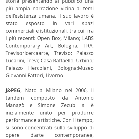
storia presentando al pubblico una 
più ampia narrazione vicina ai temi 
dell’esistenza umana. Il suo lavoro è 
stato esposto in vari spazi 
commerciali e istituzionali, tra cui, fra 
i più recenti: Open Box, Milano; LABS 
Contemporary Art, Bologna; TRA, 
Trevisoricercaarte, Treviso; Palazzo 
Lucarini, Trevi; Casa Raffaello, Urbino; 
Palazzo Hercolani, Bologna;Museo 
Giovanni Fattori, Livorno.
J&PEG
, Nato a Milano nel 2006, il 
tandem composto da Antonio 
Managò e Simone Zecubi si è 
inizialmente unito per produrre 
performance artistiche. Con il tempo, 
si sono concentrati sullo sviluppo di 
opere d’arte contemporanea, 