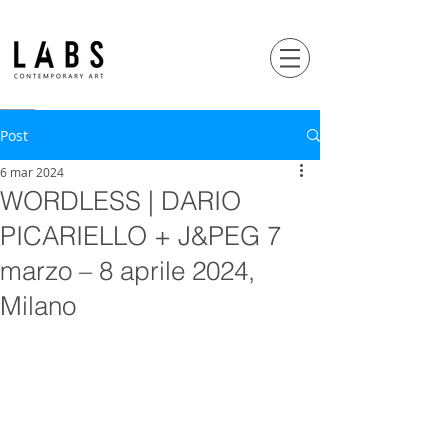
Post
6 mar 2024
WORDLESS | DARIO
PICARIELLO + J&PEG 7
marzo – 8 aprile 2024,
Milano