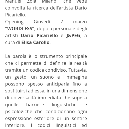
Manuel Zoia Milano, che vede 
coinvolta la ricerca dell'artista Dario 
Picariello. 
Opening Giovedì 7 marzo  
“WORDLESS”
, doppia personale degli 
artisti 
Dario Picariello
 e 
J&PEG
, a 
cura di 
Elisa Carollo
.
La parola è lo strumento principale 
che ci permette di definire la realtà 
tramite un codice condiviso. Tuttavia, 
un gesto, un suono e l’immagine 
possono spesso anticiparla fino a 
sostituirsi ad essa, in una dimensione 
di universalità immediata che supera 
quelle barriere linguistiche e 
psicologiche che condizionano ogni 
espressione esteriore di un sentire 
interiore. I codici linguistici ed 