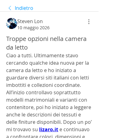
Indietro
Steven Lon
10 maggio 2026
Troppe opzioni nella camera
da letto
Ciao a tutti. Ultimamente stavo 
cercando qualche idea nuova per la 
camera da letto e ho iniziato a 
guardare diversi siti italiani con letti 
imbottiti e collezioni coordinate. 
All’inizio controllavo soprattutto 
modelli matrimoniali e varianti con 
contenitore, poi ho iniziato a leggere 
anche le descrizioni dei tessuti e 
delle finiture disponibili. Dopo un po’ 
mi trovavo su 
lizaro.it
 e continuavo 
a confrontare colori, dimensioni e 