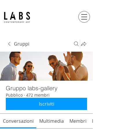
Gruppi
Gruppo labs-gallery
Pubblico
·
472 membri
Iscriviti
Conversazioni
Multimedia
Membri
Info