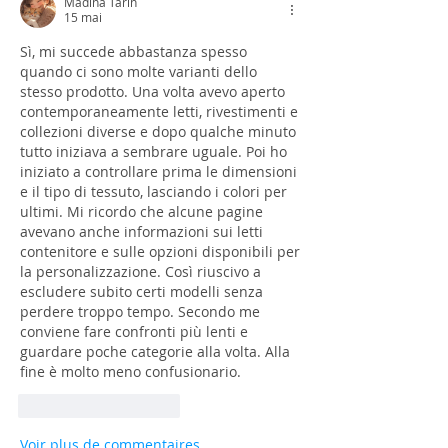
Madina Tarin
15 mai
Sì, mi succede abbastanza spesso 
quando ci sono molte varianti dello 
stesso prodotto. Una volta avevo aperto 
contemporaneamente letti, rivestimenti e 
collezioni diverse e dopo qualche minuto 
tutto iniziava a sembrare uguale. Poi ho 
iniziato a controllare prima le dimensioni 
e il tipo di tessuto, lasciando i colori per 
ultimi. Mi ricordo che alcune pagine 
avevano anche informazioni sui letti 
contenitore e sulle opzioni disponibili per 
la personalizzazione. Così riuscivo a 
escludere subito certi modelli senza 
perdere troppo tempo. Secondo me 
conviene fare confronti più lenti e 
guardare poche categorie alla volta. Alla 
fine è molto meno confusionario.
J'aime
Répondre
Voir plus de commentaires