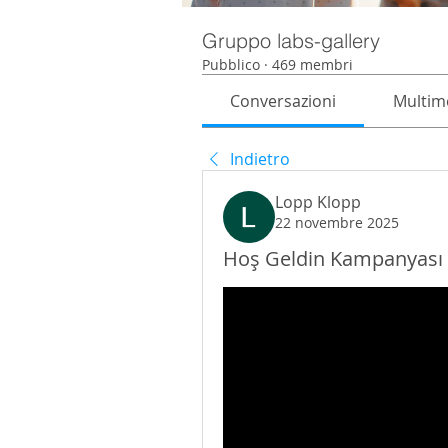
Gruppo labs-gallery
Pubblico
·
469 membri
Conversazioni
Multim
Indietro
Lopp Klopp
22 novembre 2025
Hoş Geldin Kampanyası