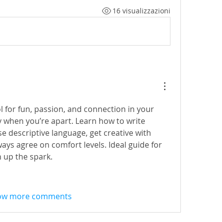
16 visualizzazioni
ol for fun, passion, and connection in your 
 when you’re apart. Learn how to write 
e descriptive language, get creative with 
ways agree on comfort levels. Ideal guide for 
 up the spark.
ow more comments