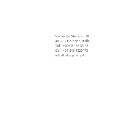
Via Santo Stefano, 38
40125 - Bologna, Italia
Tel. +39 051 3512448
Cel. +39 348 9325473
info@labsgallery.it