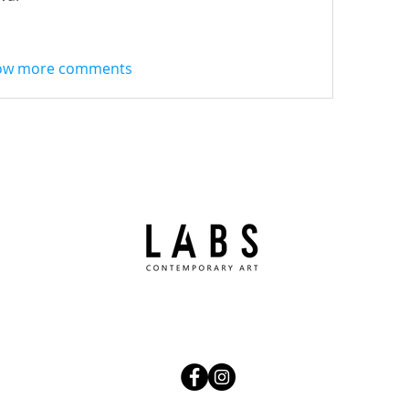
ow more comments