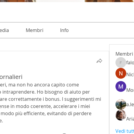
edia
Membri
Info
Membri
fal
falohi8
Nic
rnalieri
ieri, ma non ho ancora capito come 
Mon
o intraprendere. Ho bisogno di aiuto per 
zzare correttamente i bonus. I suggerimenti mi 
a.l
nse in modo coerente, accelerare i miei 
l modo più efficiente, evitando di perdere 
Ari
e.
Vedi tut