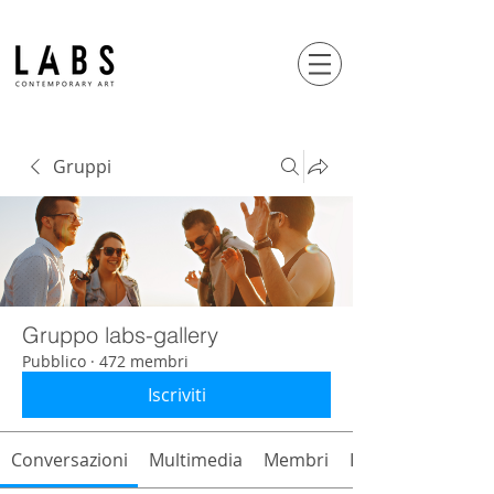
Gruppi
Gruppo labs-gallery
Pubblico
·
472 membri
Iscriviti
Conversazioni
Multimedia
Membri
Info