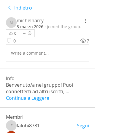
Indietro
michelharry
michelharry
3 marzo 2026
·
joined the group.
0
0
7
Write a comment...
Info
Benvenuto/a nel gruppo! Puoi
connetterti ad altri iscritti,
...
Continua a Leggere
Membri
falohi8781
Segui
falohi8781