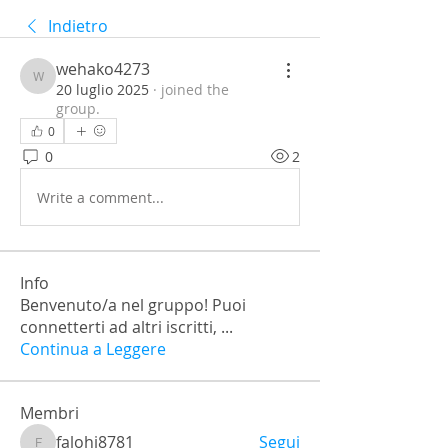
Indietro
wehako4273
wehako4273
20 luglio 2025
·
joined the
group.
0
0
2
Write a comment...
Info
Benvenuto/a nel gruppo! Puoi
connetterti ad altri iscritti,
...
Continua a Leggere
Membri
falohi8781
Segui