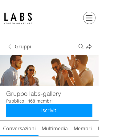
Gruppi
Gruppo labs-gallery
Pubblico
·
468 membri
Iscriviti
Conversazioni
Multimedia
Membri
Info