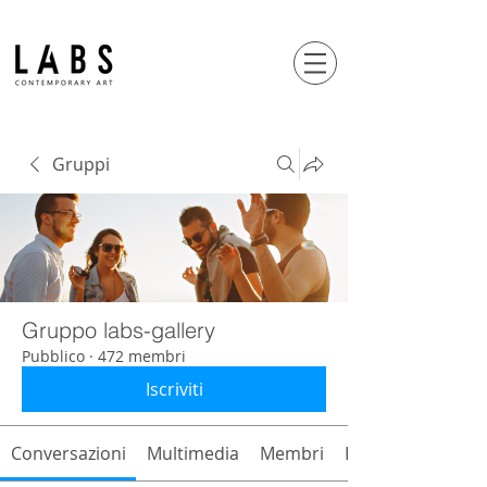
Gruppi
Gruppo labs-gallery
Pubblico
·
472 membri
Iscriviti
Conversazioni
Multimedia
Membri
Info