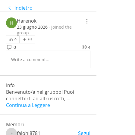
Indietro
Harenok
23 giugno 2026
·
joined the
group.
0
0
4
Write a comment...
Info
Benvenuto/a nel gruppo! Puoi
connetterti ad altri iscritti,
...
Continua a Leggere
Membri
falohi8781
Segui