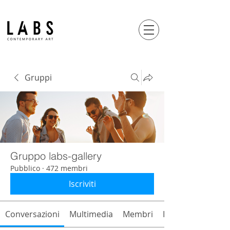
Gruppi
Gruppo labs-gallery
Pubblico
·
472 membri
Iscriviti
Conversazioni
Multimedia
Membri
Info