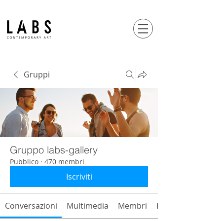
Gruppi
Gruppo labs-gallery
Pubblico
·
470 membri
Iscriviti
Conversazioni
Multimedia
Membri
Info