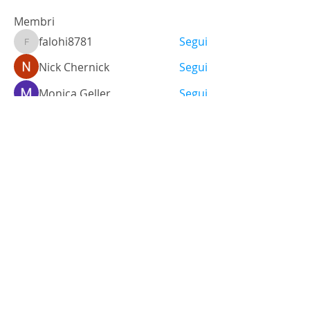
Membri
falohi8781
Segui
falohi8781
Nick Chernick
Segui
Monica Geller
Segui
a.lexandra245101
Segui
Ariana Grande
Segui
Vedi tutti i membri (470)
Via Santo Stefano, 38
40125 - Bologna, Italia
Tel.
+39 051 3512448
Cel.
+39 348 9325473
info@labsgallery.it
Mar - Sab 10/13 - 15/19