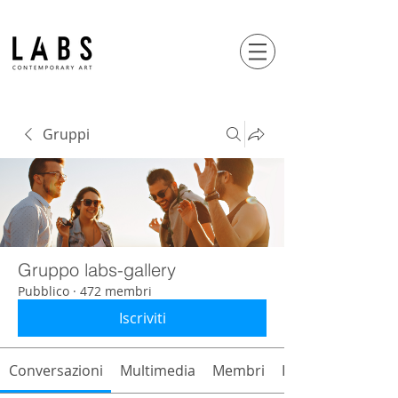
Gruppi
Gruppo labs-gallery
Pubblico
·
472 membri
Iscriviti
Conversazioni
Multimedia
Membri
Info