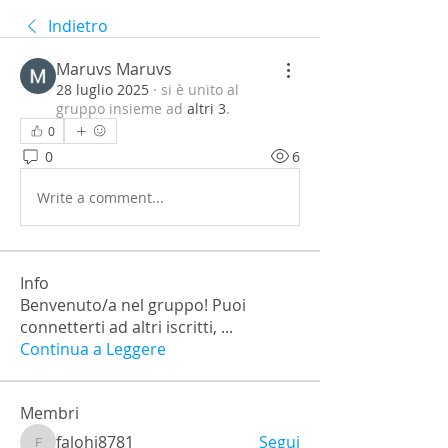
Indietro
Maruvs Maruvs
28 luglio 2025
·
si è unito al
gruppo insieme ad
altri 3
.
0
0
6
Write a comment...
Info
Benvenuto/a nel gruppo! Puoi
connetterti ad altri iscritti,
...
Continua a Leggere
Membri
falohi8781
Segui