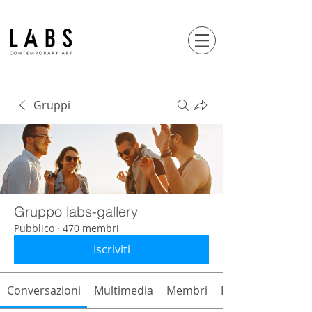
Gruppi
Gruppo labs-gallery
Pubblico
·
470 membri
Iscriviti
Conversazioni
Multimedia
Membri
Info