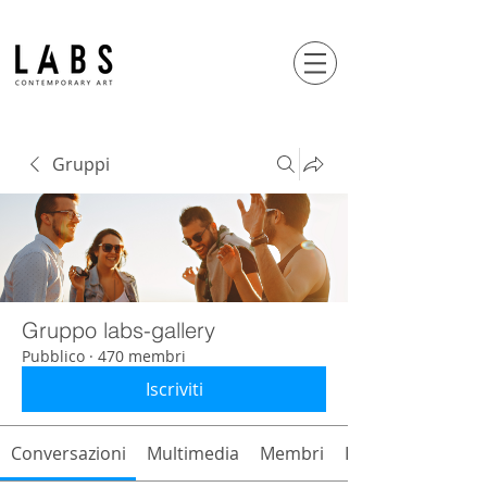
Gruppi
Gruppo labs-gallery
Pubblico
·
470 membri
Iscriviti
Conversazioni
Multimedia
Membri
Info