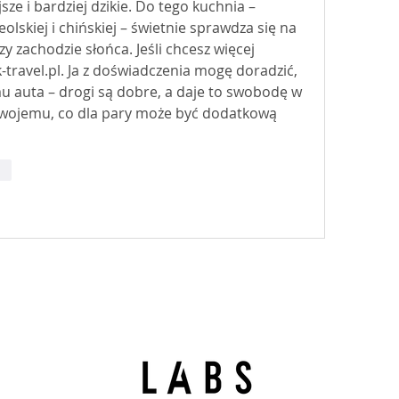
sze i bardziej dzikie. Do tego kuchnia – 
eolskiej i chińskiej – świetnie sprawdza się na 
 zachodzie słońca. Jeśli chcesz więcej 
-travel.pl. Ja z doświadczenia mogę doradzić, 
u auta – drogi są dobre, a daje to swobodę w 
wojemu, co dla pary może być dodatkową 
di