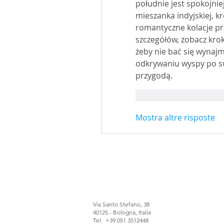
południe jest spokojniej
mieszanka indyjskiej, kr
romantyczne kolacje przy
szczegółów, zobacz krok
żeby nie bać się wynajm
odkrywaniu wyspy po s
przygodą.
Mi piace
Rispon
Mostra altre risposte
Via Santo Stefano, 38
40125 - Bologna, Italia
Tel. +39 051 3512448